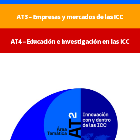
AT3 – Empresas y mercados de las ICC
AT4 – Educación e investigación en las ICC