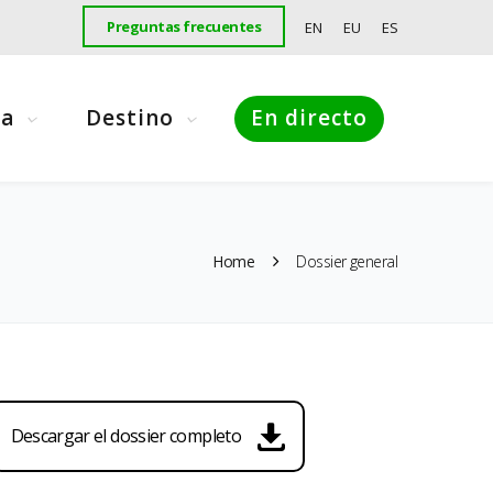
Preguntas frecuentes
EN
EU
ES
ma
Destino
En directo
Home
Dossier general
Descargar el dossier completo