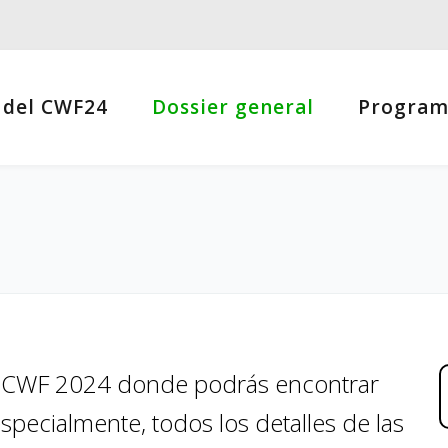
 del CWF24
Dossier general
Progra
el CWF 2024 donde podrás encontrar
especialmente, todos los detalles de las