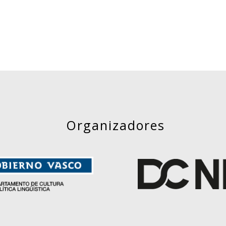
Organizadores