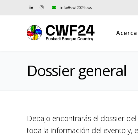
info@cwf2024.eus
Acerca
Dossier general
Debajo encontrarás el dossier d
toda la información del evento y, 