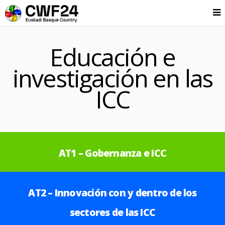
Educación e
investigación en las
ICC
AT1 – Gobernanza e ICC
AT2 – Innovación con y dentro de los
sectores de las ICC