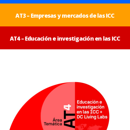
AT3 – Empresas y mercados de las ICC
AT4 – Educación e investigación en las ICC