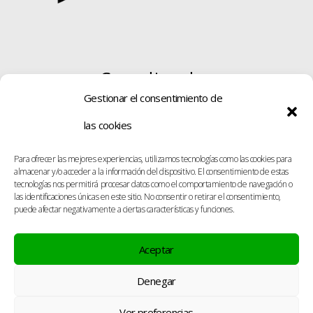
Coordinador
Gestionar el consentimiento de
las cookies
Para ofrecer las mejores experiencias, utilizamos tecnologías como las cookies para
almacenar y/o acceder a la información del dispositivo. El consentimiento de estas
tecnologías nos permitirá procesar datos como el comportamiento de navegación o
las identificaciones únicas en este sitio. No consentir o retirar el consentimiento,
puede afectar negativamente a ciertas características y funciones.
Aceptar
Denegar
Ver preferencias