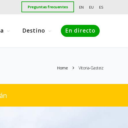
Preguntas frecuentes
EN
EU
ES
ma
Destino
En directo
Home
Vitoria-Gasteiz
ián