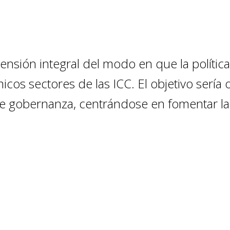
nsión integral del modo en que la política,
cos sectores de las ICC. El objetivo sería 
de gobernanza, centrándose en fomentar la 