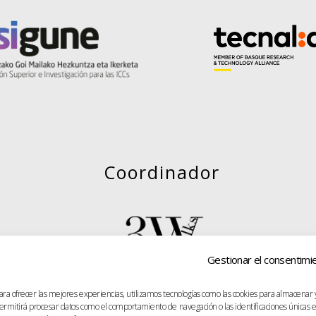
Coordinador
Gestionar el consentimi
ara ofrecer las mejores experiencias, utilizamos tecnologías como las cookies para almacenar y
ermitirá procesar datos como el comportamiento de navegación o las identificaciones únicas e