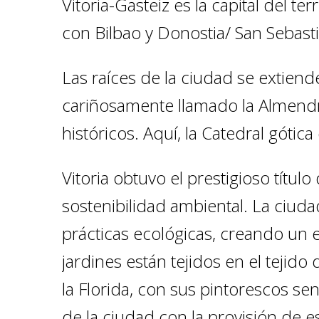
Vitoria-Gasteiz es la capital del t
con Bilbao y Donostia/ San Sebastiá
Las raíces de la ciudad se extien
cariñosamente llamado la Almendr
históricos. Aquí, la Catedral góti
Vitoria obtuvo el prestigioso títu
sostenibilidad ambiental. La ciud
prácticas ecológicas, creando un
jardines están tejidos en el tejido 
la Florida, con sus pintorescos 
de la ciudad con la provisión de e