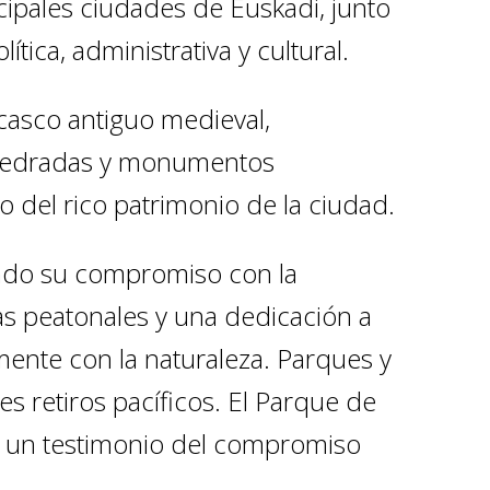
incipales ciudades de Euskadi, junto
tica, administrativa y cultural.
casco antiguo medieval,
empedradas y monumentos
o del rico patrimonio de la ciudad.
jando su compromiso con la
as peatonales y una dedicación a
ente con la naturaleza. Parques y
tes retiros pacíficos. El Parque de
o un testimonio del compromiso