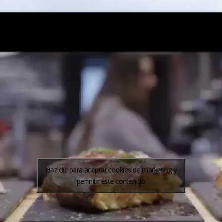
Haz clic para aceptar cookies de marketing y
permitir este contenido