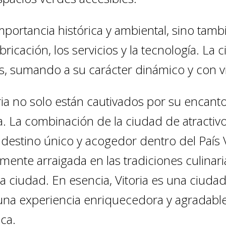
importancia histórica y ambiental, sino ta
ricación, los servicios y la tecnología. La
s, sumando a su carácter dinámico y con vi
ria no solo están cautivados por su encanto 
. La combinación de la ciudad de atractivo h
un destino único y acogedor dentro del País
mente arraigada en las tradiciones culinar
la ciudad. En esencia, Vitoria es una ciudad
na experiencia enriquecedora y agradable
ca.