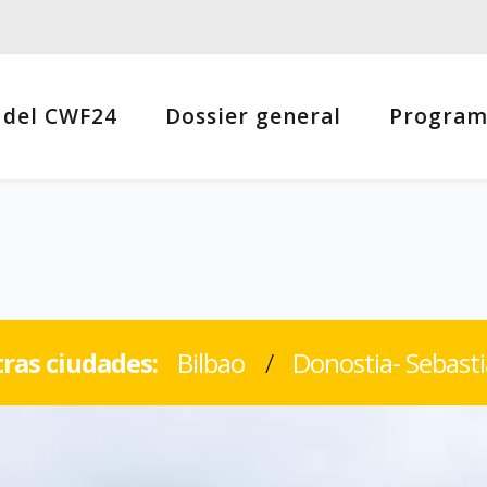
 del CWF24
Dossier general
Progra
ras ciudades:
Bilbao
/
Donostia- Sebast