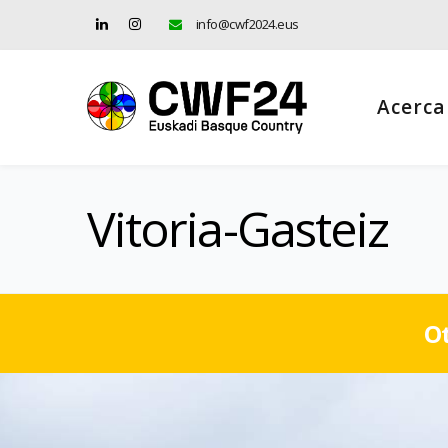
info@cwf2024.eus
Acerca
Vitoria-Gasteiz
Ot