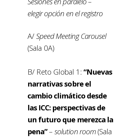
Sesiones en paralelo –
elegir opción en el registro
A/
Speed Meeting Carousel
(Sala 0A)
B/ Reto Global 1:
“Nuevas
narrativas sobre el
cambio climático desde
las ICC: perspectivas de
un futuro que merezca la
pena”
–
solution room
(Sala