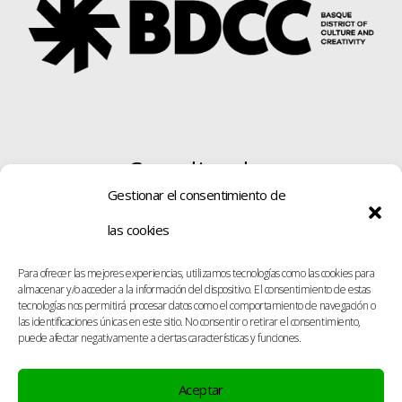
Coordinador
Gestionar el consentimiento de
las cookies
Para ofrecer las mejores experiencias, utilizamos tecnologías como las cookies para
almacenar y/o acceder a la información del dispositivo. El consentimiento de estas
tecnologías nos permitirá procesar datos como el comportamiento de navegación o
las identificaciones únicas en este sitio. No consentir o retirar el consentimiento,
puede afectar negativamente a ciertas características y funciones.
Aceptar