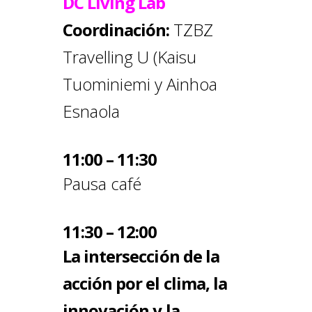
DC Living Lab
Coordinación:
TZBZ
Travelling U (Kaisu
Tuominiemi y Ainhoa
Esnaola
11:00 – 11:30
Pausa café
11:30 – 12:00
La intersección de la
acción por el clima, la
innovación y la