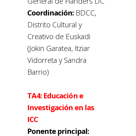
General de Flanders DC
Coordinación:
BDCC,
Distrito Cultural y
Creativo de Euskadi
(Jokin Garatea, Itziar
Vidorreta y Sandra
Barrio)
TA4: Educación e
Investigación en las
ICC
Ponente principal: