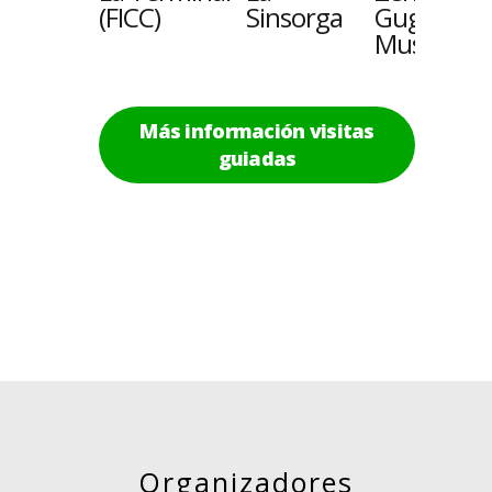
(FICC)
Sinsorga
Guggenh
Museum
Más información visitas
guiadas
Organizadores