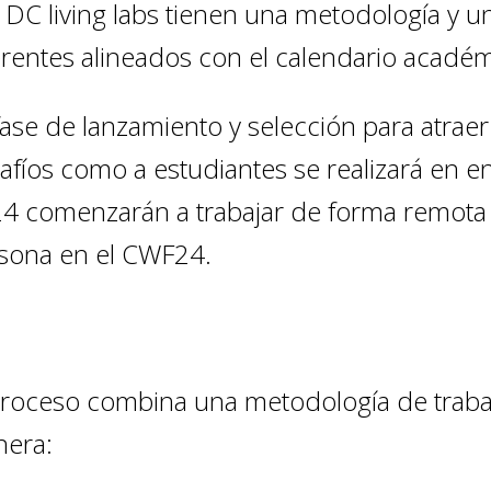
 DC living labs tienen una metodología y 
erentes alineados con el calendario académ
fase de lanzamiento y selección para atraer
afíos como a estudiantes se realizará en 
4 comenzarán a trabajar de forma remota 
sona en el CWF24.
proceso combina una metodología de trabajo
era: