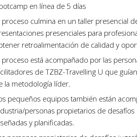
ootcamp en línea de 5 días
l proceso culmina en un taller presencial 
resentaciones presenciales para profesional
btener retroalimentación de calidad y opo
l proceso está acompañado por las persona
acilitadores de TZBZ-Travelling U que guían
e la metodología líder.
os pequeños equipos también están acomp
ndustria/personas propietarios de desafíos
iseñadas y planificadas.