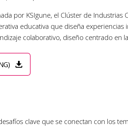
ada por KSIgune, el Clúster de Industrias C
ativa educativa que diseña experiencias 
endizaje colaborativo, diseño centrado en
ENG)
desafíos clave que se conectan con los tem