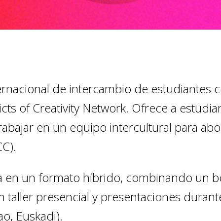
rnacional de intercambio de estudiantes ce
icts of Creativity Network. Ofrece a estudian
trabajar en un equipo intercultural para abo
CC).
la en un formato híbrido, combinando un bo
 taller presencial y presentaciones durant
ao, Euskadi).