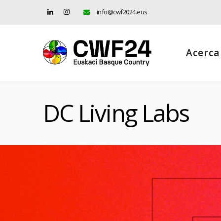
info@cwf2024.eus
Acerca
DC Living Labs