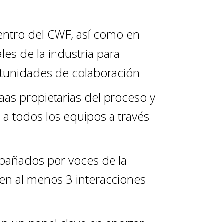
dentro del CWF, así como en
es de la industria para
rtunidades de colaboración
as propietarias del proceso y
 a todos los equipos a través
añados por voces de la
 en al menos 3 interacciones