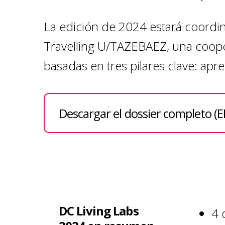
La edición de 2024 estará coordin
Travelling U/TAZEBAEZ, una cooper
basadas en tres pilares clave: apr
Descargar el dossier completo (
DC Living Labs
4 