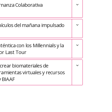
rnanza Colaborativa
vehículos del mañana impulsado
éntica con los Millennials y la
por Last Tour
crear biomateriales de
ramientas virtuales y recursos
y BIAAF