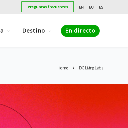
Preguntas frecuentes
EN
EU
ES
ma
Destino
En directo
Home
DC Living Labs