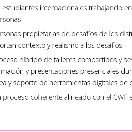
 estudiantes internacionales trabajando en
rsonas
rsonas propietarias de desafíos de los dis
ortan contexto y realismo a los desafíos
oceso híbrido de talleres compartidos y ses
rmación y presentaciones presenciales dura
nea y soporte de herramientas digitales de 
 proceso coherente alineado con el CWF e