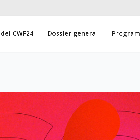
 del CWF24
Dossier general
Progra