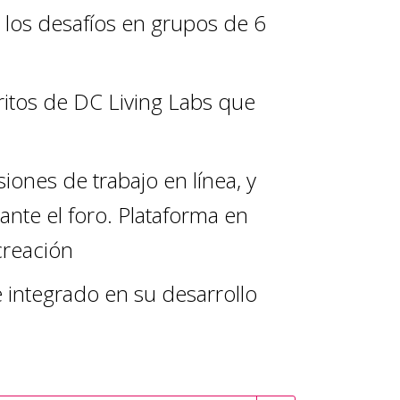
 los desafíos en grupos de 6
tritos de DC Living Labs que
iones de trabajo en línea, y
nte el foro. Plataforma en
creación
 integrado en su desarrollo