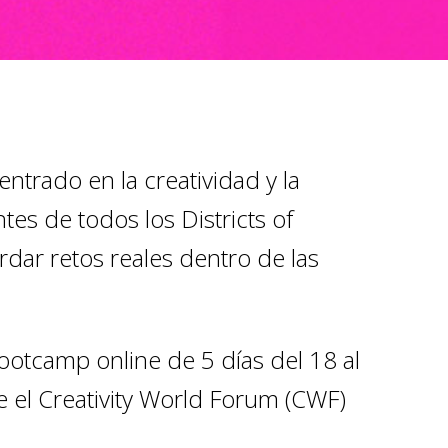
ntrado en la creatividad y la
tes de todos los Districts of
rdar retos reales dentro de las
otcamp online de 5 días del 18 al
e el Creativity World Forum (CWF)