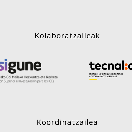
Kolaboratzaileak
Koordinatzailea