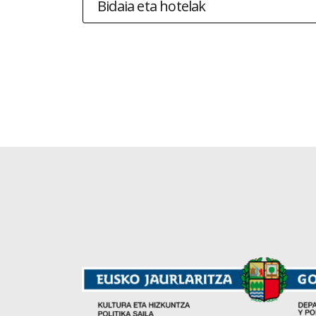
Bidaia eta hotelak