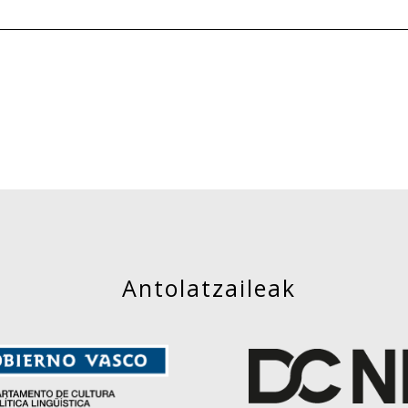
Antolatzaileak