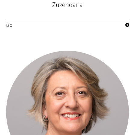
Zuzendaria
Bio