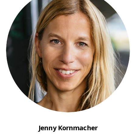
Jenny Kornmacher