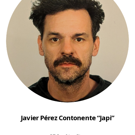
Javier Pérez Contonente “Japi”