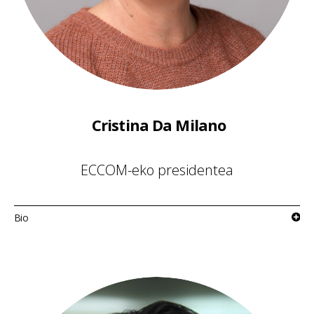
Cristina Da Milano
ECCOM-eko presidentea
Bio