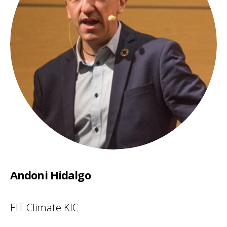
Andoni Hidalgo
EIT Climate KIC