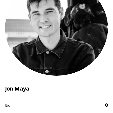
Jon Maya
Bio