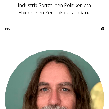
Industria Sortzaileen Politiken eta
Ebidentzien Zentroko zuzendaria
Bio