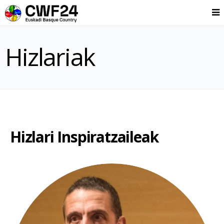
Hizlariak
Hizlari Inspiratzaileak